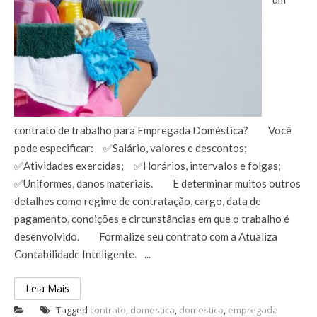
contrato de trabalho para Empregada Doméstica?⠀ ⠀ Você
pode especificar:⠀ ✅Salário, valores e descontos;⠀
✅Atividades exercidas;⠀ ✅Horários, intervalos e folgas;⠀
✅Uniformes, danos materiais.⠀ ⠀ E determinar muitos outros
detalhes como regime de contratação, cargo, data de
pagamento, condições e circunstâncias em que o trabalho é
desenvolvido.⠀ ⠀ Formalize seu contrato com a
Atualiza
Contabilidade Inteligente.⠀...
Leia Mais
Tagged
contrato
,
domestica
,
domestico
,
empregada