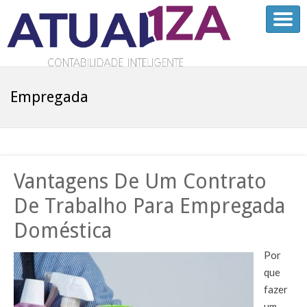
Empregada
Vantagens De Um Contrato
De Trabalho Para Empregada
Doméstica
Por
que
fazer
um