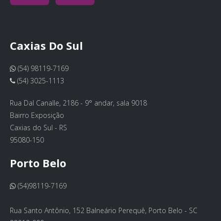
Caxias Do Sul
(54) 98119-7169
(54) 3025-1113
Rua Dal Canalle, 2186 - 9° andar, sala 9018
Bairro Exposição
Caxias do Sul - RS
95080-150
Porto Belo
(54)98119-7169
Rua Santo Antônio, 152 Balneário Perequê, Porto Belo - SC