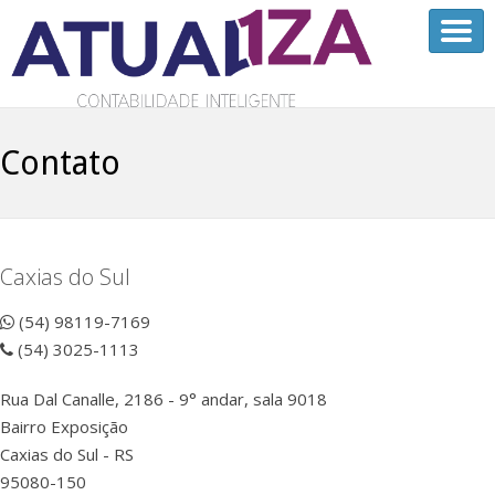
Contato
Caxias do Sul
(54) 98119-7169
(54) 3025-1113
Rua Dal Canalle, 2186 - 9° andar, sala 9018
Bairro Exposição
Caxias do Sul - RS
95080-150