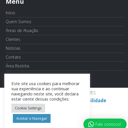
Menu
Início
Quem Somos
Áreas de Atuação
Clientes
Notícias
Contato
Área Restrita
Este site usa cookies para melhorar
sua experiência e ao continuar
DESENVOLVIDO POR:
TRONIC SITES
navegando neste site, você declara
estar ciente dessas condições.
Atualiza Escritório De Contabilidade
Cookie Settings
Aceitar e Navegar
Fale conosco!