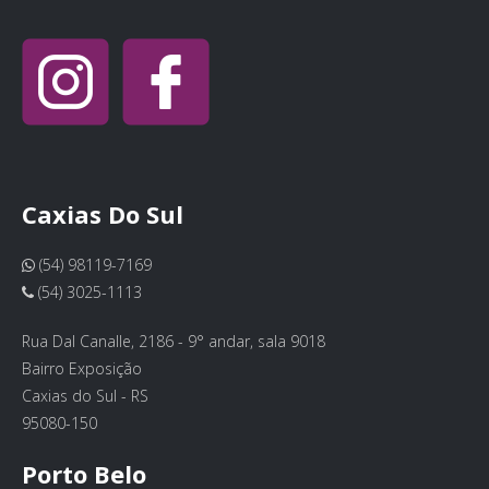
Caxias Do Sul
(54) 98119-7169
(54) 3025-1113
Rua Dal Canalle, 2186 - 9° andar, sala 9018
Bairro Exposição
Caxias do Sul - RS
95080-150
Porto Belo