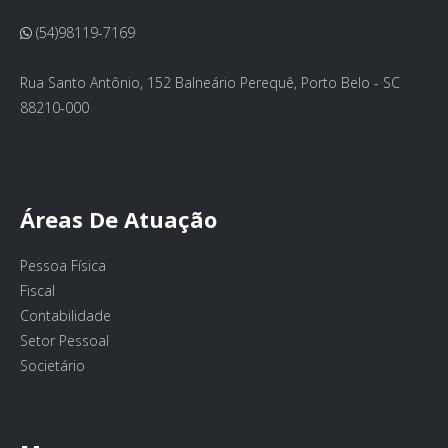
(54)98119-7169
Rua Santo Antônio, 152 Balneário Perequê, Porto Belo - SC
88210-000
Áreas De Atuação
Pessoa Física
Fiscal
Contabilidade
Setor Pessoal
Societário