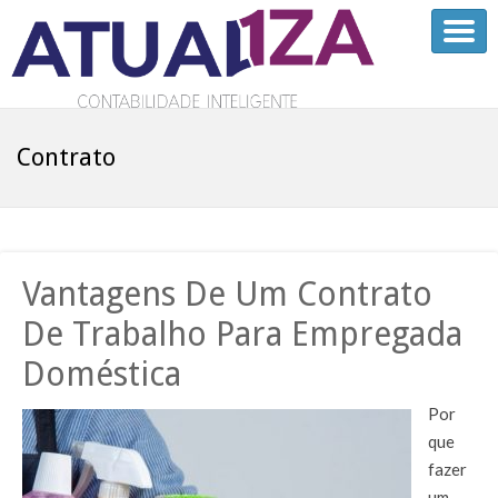
Contrato
Vantagens De Um Contrato
De Trabalho Para Empregada
Doméstica
Por
que
fazer
um