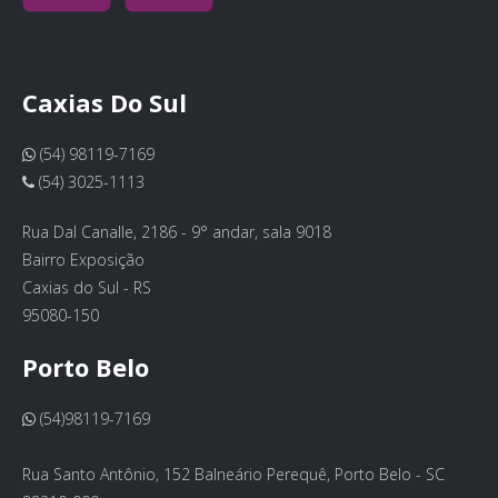
Caxias Do Sul
(54) 98119-7169
(54) 3025-1113
Rua Dal Canalle, 2186 - 9° andar, sala 9018
Bairro Exposição
Caxias do Sul - RS
95080-150
Porto Belo
(54)98119-7169
Rua Santo Antônio, 152 Balneário Perequê, Porto Belo - SC