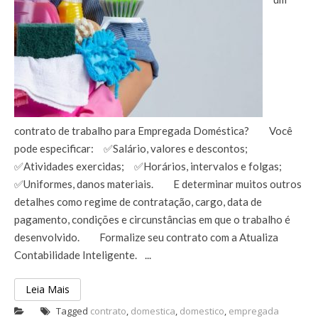
contrato de trabalho para Empregada Doméstica?⠀ ⠀ Você
pode especificar:⠀ ✅Salário, valores e descontos;⠀
✅Atividades exercidas;⠀ ✅Horários, intervalos e folgas;⠀
✅Uniformes, danos materiais.⠀ ⠀ E determinar muitos outros
detalhes como regime de contratação, cargo, data de
pagamento, condições e circunstâncias em que o trabalho é
desenvolvido.⠀ ⠀ Formalize seu contrato com a
Atualiza
Contabilidade Inteligente.⠀...
Leia Mais
Tagged
contrato
,
domestica
,
domestico
,
empregada