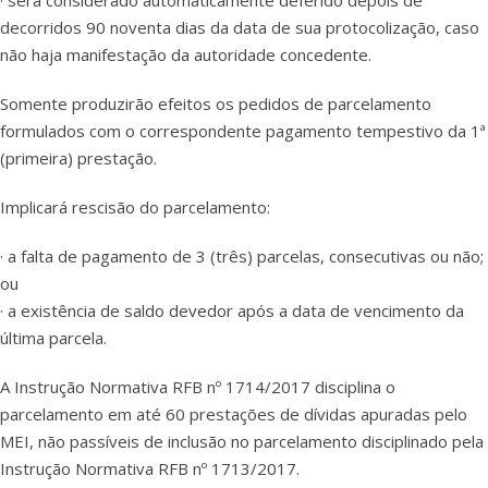
· será considerado automaticamente deferido depois de
decorridos 90 noventa dias da data de sua protocolização, caso
não haja manifestação da autoridade concedente.
Somente produzirão efeitos os pedidos de parcelamento
formulados com o correspondente pagamento tempestivo da 1ª
(primeira) prestação.
Implicará rescisão do parcelamento:
· a falta de pagamento de 3 (três) parcelas, consecutivas ou não;
ou
· a existência de saldo devedor após a data de vencimento da
última parcela.
A Instrução Normativa RFB nº 1714/2017 disciplina o
parcelamento em até 60 prestações de dívidas apuradas pelo
MEI, não passíveis de inclusão no parcelamento disciplinado pela
Instrução Normativa RFB nº 1713/2017.