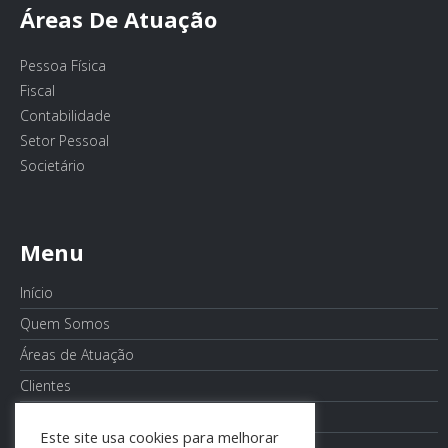
Áreas De Atuação
Pessoa Física
Fiscal
Contabilidade
Setor Pessoal
Societário
Menu
Início
Quem Somos
Áreas de Atuação
Clientes
Notícias
Este site usa cookies para melhorar
Contato