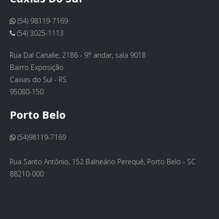
(54) 98119-7169
(54) 3025-1113
Rua Dal Canalle, 2186 - 9° andar, sala 9018
Bairro Exposição
Caxias do Sul - RS
95080-150
Porto Belo
(54)98119-7169
Rua Santo Antônio, 152 Balneário Perequê, Porto Belo - SC
88210-000