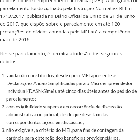
débitos do Microempreendedor Individual (MEI). O programa de
parcelamento foi disciplinado pela Instrução Normativa RFB nº
1713/2017, publicada no Diário Oficial da União de 21 de junho
de 2017, que dispõe sobre o parcelamento em até 120
prestações de dívidas apuradas pelo MEI até a competência
maio de 2016.
Nesse parcelamento, é permita a inclusão dos seguintes
débitos:
ainda não constituídos, desde que o MEI apresente as
Declarações Anuais Simplificadas para o Microempreendedor
Individual (DASN-Simei), até cinco dias úteis antes do pedido de
parcelamento;
com exigibilidade suspensa em decorrência de discussão
administrativa ou judicial; desde que desistam das
correspondentes ações em discussão;
não exigíveis, a critério do MEI, para fins de contagem da
carência para obtenção dos benefícios previdenciários.