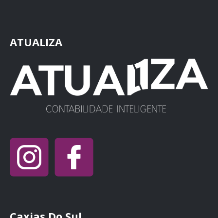
ATUALIZA
Caxias Do Sul