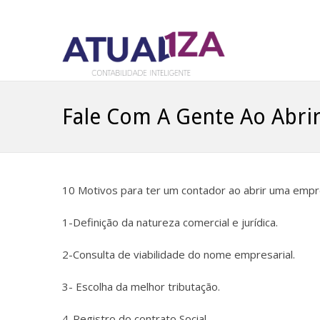
Fale Com A Gente Ao Abri
10 Motivos para ter um contador ao abrir uma empr
1-Definição da natureza comercial e jurídica.
2-Consulta de viabilidade do nome empresarial.
3- Escolha da melhor tributação.
4-Registro do contrato Social.