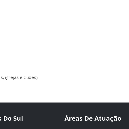
 igrejas e clubes).
 Do Sul
Áreas De Atuação