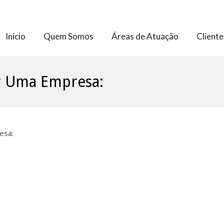
Início
Quem Somos
Áreas de Atuação
Cliente
r Uma Empresa:
esa: