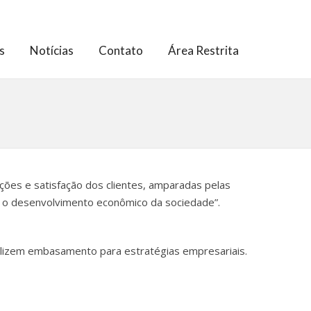
s
Notícias
Contato
Área Restrita
ões e satisfação dos clientes, amparadas pelas
 e o desenvolvimento econômico da sociedade”.
ilizem embasamento para estratégias empresariais.