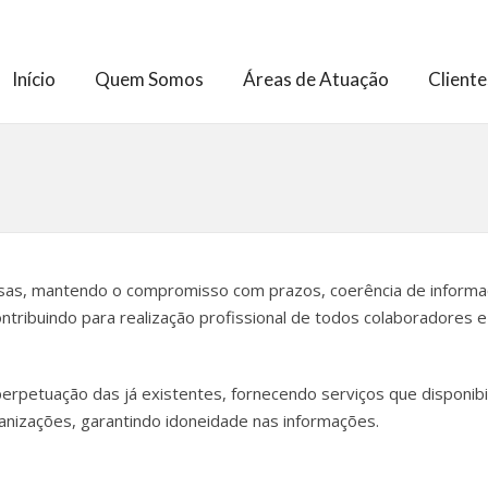
Início
Quem Somos
Áreas de Atuação
Cliente
sas, mantendo o compromisso com prazos, coerência de informaç
ntribuindo para realização profissional de todos colaboradores
erpetuação das já existentes, fornecendo serviços que disponib
anizações, garantindo idoneidade nas informações.